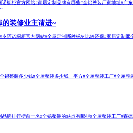
阿诺橱柜官方网站
#家居定制品牌有哪些
#全铝整装厂家地址
#广
的装修业主请进~
#皮阿诺橱柜官方网站
#全屋定制哪种板材比较环保
#家居定制哪
平米全铝整装多少钱
#全屋整装多少钱一平方
#全屋整装工厂
#全屋整
制品牌排行榜前十名
#全铝整装的缺点有哪些
#全屋整装工厂
#森