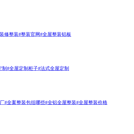
#装修整装
#整装官网
#全屋整装铝板
定制
#全屋定制柜子
#法式全屋定制
工厂
#全案整装包括哪些
#全铝全屋整装
#全屋整装价格