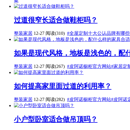
案
过道很窄长适合做鞋柜吗？
整装家居
12-27
阅读(310)
#全屋定制十大公认品牌有哪些
如果是现代风格，地板是浅色的，配
整装家居
12-27
阅读(267)
#皮阿诺橱柜官方网站
#家居定
如何提高家里面过道的利用率？
整装家居
12-27
阅读(282)
#皮阿诺橱柜官方网站
#皮阿诺
小户型卧室适合做吊顶吗？