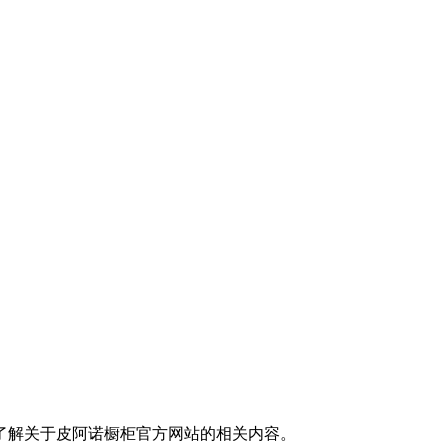
了解关于皮阿诺橱柜官方网站的相关内容。