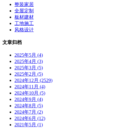
整装家居
全屋定制
板材建材
工地施工
风格设计
文章归档
2025年5月 (4)
2025年4月 (3)
2025年3月 (5)
2025年2月 (5)
2024年12月 (2529)
2024年11月 (4)
2024年10月 (5)
2024年9月 (4)
2024年8月 (5)
2024年7月 (2)
2024年6月 (12)
2021年5月 (1)