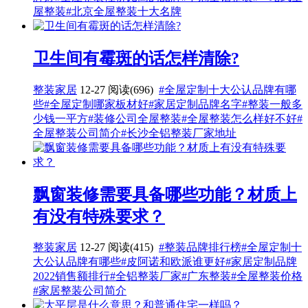
屋整装
#北京全屋整装十大名牌
卫生间有霉斑的话怎样清除?
整装家居
12-27
阅读(696)
#全屋定制十大公认品牌有哪
些
#全屋定制哪家板材好
#家居定制品牌名字
#整装一般多
少钱一平方
#装修公司全屋整装
#全屋整装怎么样好不好
#
全屋整装公司简介
#长沙全铝整装厂家地址
飘窗装修需要具备哪些功能？材质上
有没有特殊要求？
整装家居
12-27
阅读(415)
#整装品牌排行榜
#全屋定制十
大公认品牌有哪些
#皮阿诺和欧派谁更好
#家居定制品牌
2022销售额排行
#全铝整装厂家
#广东整装
#全屋整装价格
#家居整装公司简介