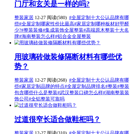
门厅和玄关是一样的吗?
整装家居
12-27
阅读(580)
#全屋定制十大公认品牌有哪
些
#全屋定制哪家性价比最高
#家居定制哪种板材好甲醛
少?
#整装装修
#集成装饰全屋整装
#高端原木整装十大名
牌
#海南整装怎么样
#铝合金全屋整装
用玻璃砖做装修隔断材料有哪些优
势？
整装家居
12-27
阅读(268)
#全屋定制十大公认品牌有哪
些
#家居定制品牌的特点
#全屋定制品牌排名
#整装
#整装
包含哪些什么是整装
#武汉整装口碑怎么样
#湖南整装装
饰公司
#全铝整装可靠吗
过道很窄长适合做鞋柜吗？
整装家居
12-27
阅读(310)
#全屋定制十大公认品牌有哪