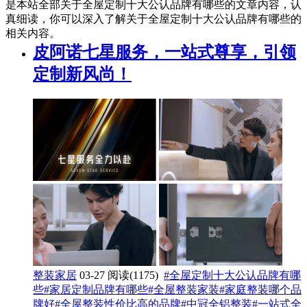
是本站全部关于全屋定制十大公认品牌有哪些的文章内容，认
真细读，你可以深入了解关于全屋定制十大公认品牌有哪些的
相关内容。
皮阿诺七星服务，一站式尊享，引领
定制新风尚！
整装家居
03-27
阅读(1175)
#全屋定制十大公认品牌有哪
些
#家居定制品牌有哪些
#全屋整装家装
#家庭整装哪个品
牌好
#全屋整装性价比高的品牌
#中冠全铝整装
#一站式全