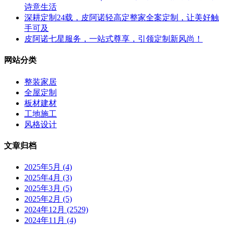
诗意生活
深耕定制24载，皮阿诺轻高定整家全案定制，让美好触
手可及
皮阿诺七星服务，一站式尊享，引领定制新风尚！
网站分类
整装家居
全屋定制
板材建材
工地施工
风格设计
文章归档
2025年5月 (4)
2025年4月 (3)
2025年3月 (5)
2025年2月 (5)
2024年12月 (2529)
2024年11月 (4)