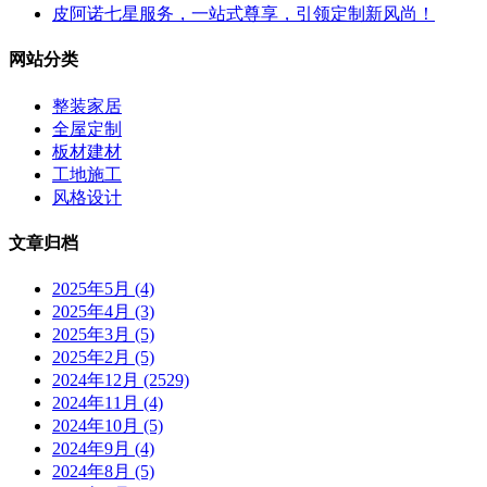
皮阿诺七星服务，一站式尊享，引领定制新风尚！
网站分类
整装家居
全屋定制
板材建材
工地施工
风格设计
文章归档
2025年5月 (4)
2025年4月 (3)
2025年3月 (5)
2025年2月 (5)
2024年12月 (2529)
2024年11月 (4)
2024年10月 (5)
2024年9月 (4)
2024年8月 (5)