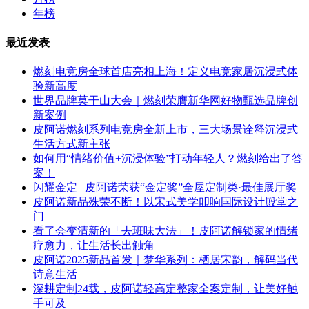
年榜
最近发表
燃刻电竞房全球首店亮相上海！定义电竞家居沉浸式体
验新高度
世界品牌莫干山大会｜燃刻荣膺新华网好物甄选品牌创
新案例
皮阿诺燃刻系列电竞房全新上市，三大场景诠释沉浸式
生活方式新主张
如何用“情绪价值+沉浸体验”打动年轻人？燃刻给出了答
案！
闪耀金定 | 皮阿诺荣获“金定奖”全屋定制类·最佳展厅奖
皮阿诺新品殊荣不断！以宋式美学叩响国际设计殿堂之
门
看了会变清新的「去班味大法」！皮阿诺解锁家的情绪
疗愈力，让生活长出触角
皮阿诺2025新品首发｜梦华系列：栖居宋韵，解码当代
诗意生活
深耕定制24载，皮阿诺轻高定整家全案定制，让美好触
手可及