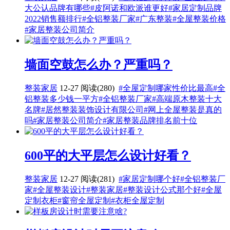
大公认品牌有哪些
#皮阿诺和欧派谁更好
#家居定制品牌
2022销售额排行
#全铝整装厂家
#广东整装
#全屋整装价格
#家居整装公司简介
墙面空鼓怎么办？严重吗？
整装家居
12-27
阅读(280)
#全屋定制哪家性价比最高
#全
铝整装多少钱一平方
#全铝整装厂家
#高端原木整装十大
名牌
#居然整装装饰设计有限公司
#网上全屋整装是真的
吗
#家居整装公司简介
#家居整装品牌排名前十位
600平的大平层怎么设计好看？
整装家居
12-27
阅读(281)
#家居定制哪个好
#全铝整装厂
家
#全屋整装设计
#整装家居
#整装设计公式那个好
#全屋
定制衣柜
#窗帘全屋定制
#衣柜全屋定制