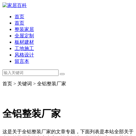
首页
首页
整装家居
全屋定制
板材建材
工地施工
风格设计
留言本
首页 > 关键词 > 全铝整装厂家
全铝整装厂家
这是关于全铝整装厂家的文章专题，下面列表是本站全部关于