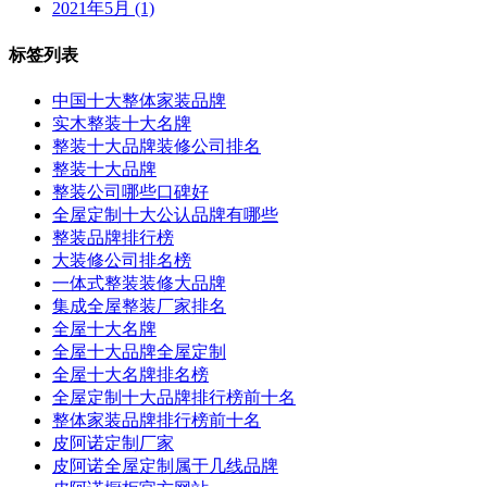
2021年5月 (1)
标签列表
中国十大整体家装品牌
实木整装十大名牌
整装十大品牌装修公司排名
整装十大品牌
整装公司哪些口碑好
全屋定制十大公认品牌有哪些
整装品牌排行榜
大装修公司排名榜
一体式整装装修大品牌
集成全屋整装厂家排名
全屋十大名牌
全屋十大品牌全屋定制
全屋十大名牌排名榜
全屋定制十大品牌排行榜前十名
整体家装品牌排行榜前十名
皮阿诺定制厂家
皮阿诺全屋定制属于几线品牌