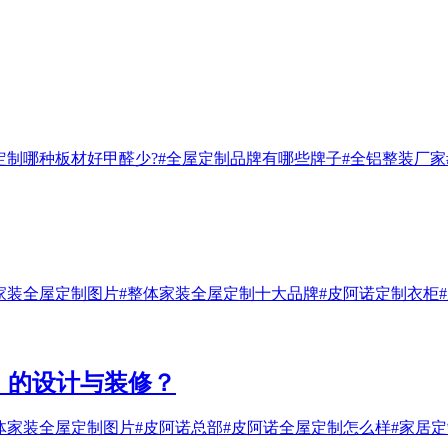
定制哪种板材好甲醛少?
#全屋定制品牌有哪些牌子
#全铝整装厂家
家装全屋定制图片
#整体家装全屋定制十大品牌
#皮阿诺定制衣柜
）的设计与装修？
体家装全屋定制图片
#皮阿诺总部
#皮阿诺全屋定制怎么样
#家居