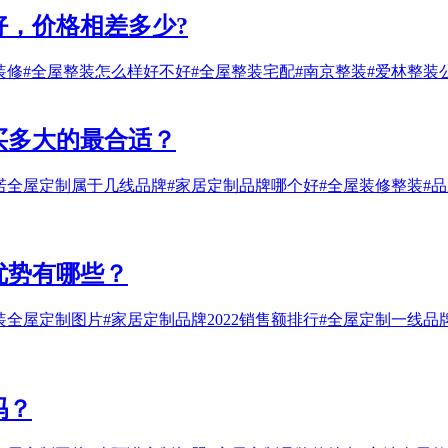
，价格相差多少?
装修
#全屋整装怎么样好不好
#全屋整装宅配
#南京整装
#爱林整装
买多大的最合适？
诺全屋定制属于几线品牌
#家居定制品牌哪个好
#全屋装修整装
#
优势有哪些？
装全屋定制图片
#家居定制品牌2022销售额排行
#全屋定制一线品
吗？