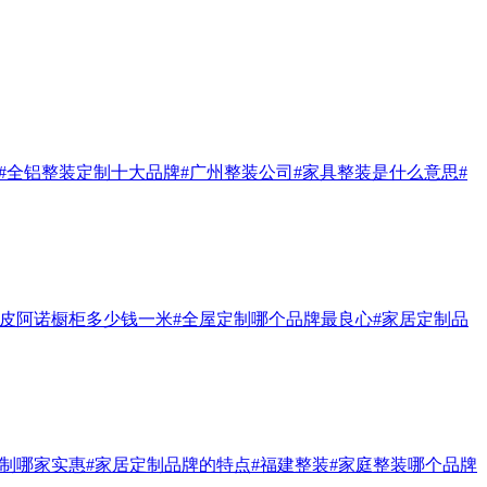
#全铝整装定制十大品牌
#广州整装公司
#家具整装是什么意思
#
#皮阿诺橱柜多少钱一米
#全屋定制哪个品牌最良心
#家居定制品
定制哪家实惠
#家居定制品牌的特点
#福建整装
#家庭整装哪个品牌