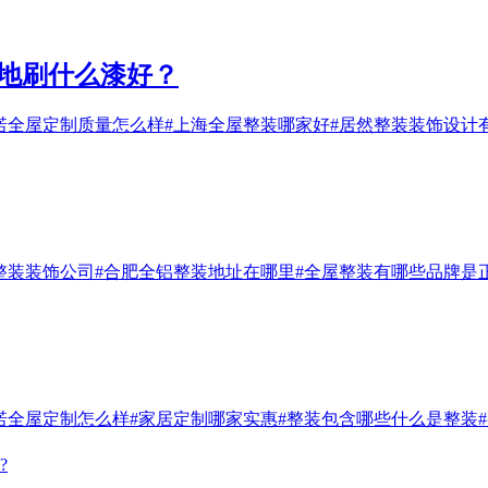
泥地刷什么漆好？
诺全屋定制质量怎么样
#上海全屋整装哪家好
#居然整装装饰设计
整装装饰公司
#合肥全铝整装地址在哪里
#全屋整装有哪些品牌是
诺全屋定制怎么样
#家居定制哪家实惠
#整装包含哪些什么是整装