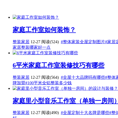
家庭工作室如何装饰？
整装家居
12-27
阅读(524)
#整体家装全屋定制图片
#家居
家居整装哪家好一点
6平米家庭工作室装修技巧有哪些
整装家居
12-27
阅读(564)
#全屋十大品牌吗有哪些
#整体
牌加盟
#100平米全铝整装多少钱
家庭里小型音乐工作室（单独一房间
整装家居
12-27
阅读(490)
#全屋定制十大名牌是哪些
#整