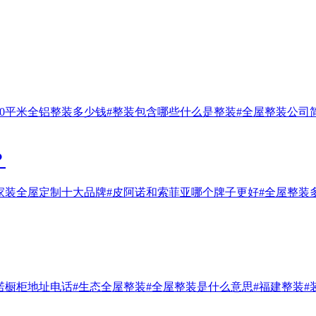
100平米全铝整装多少钱
#整装包含哪些什么是整装
#全屋整装公司
？
家装全屋定制十大品牌
#皮阿诺和索菲亚哪个牌子更好
#全屋整装
诺橱柜地址电话
#生态全屋整装
#全屋整装是什么意思
#福建整装
#