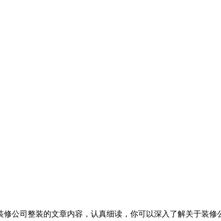
装修公司整装的文章内容，认真细读，你可以深入了解关于装修