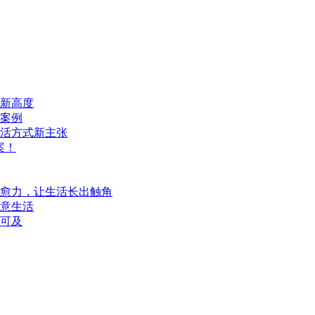
新高度
案例
活方式新主张
案！
愈力，让生活长出触角
诗意生活
手可及