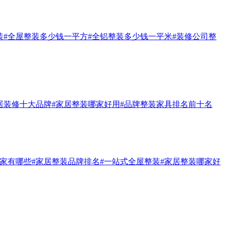
装
#全屋整装多少钱一平方
#全铝整装多少钱一平米
#装修公司整
居装修十大品牌
#家居整装哪家好用
#品牌整装家具排名前十名
厂家有哪些
#家居整装品牌排名
#一站式全屋整装
#家居整装哪家好