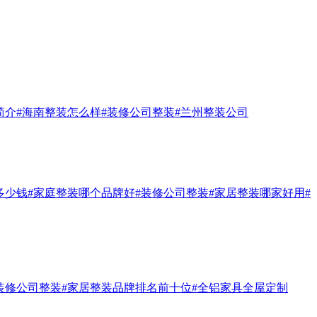
简介
#海南整装怎么样
#装修公司整装
#兰州整装公司
多少钱
#家庭整装哪个品牌好
#装修公司整装
#家居整装哪家好用
#
装修公司整装
#家居整装品牌排名前十位
#全铝家具全屋定制