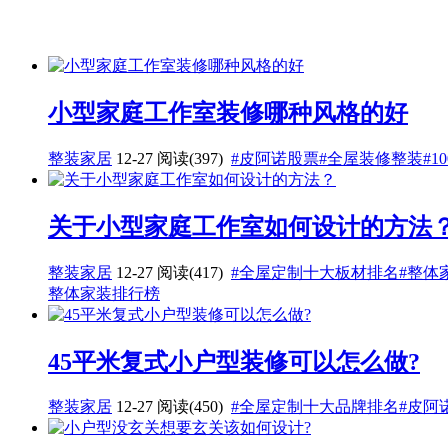
小型家庭工作室装修哪种风格的好
整装家居
12-27
阅读(397)
#皮阿诺股票
#全屋装修整装
#
关于小型家庭工作室如何设计的方法
整装家居
12-27
阅读(417)
#全屋定制十大板材排名
#整体
整体家装排行榜
45平米复式小户型装修可以怎么做?
整装家居
12-27
阅读(450)
#全屋定制十大品牌排名
#皮阿