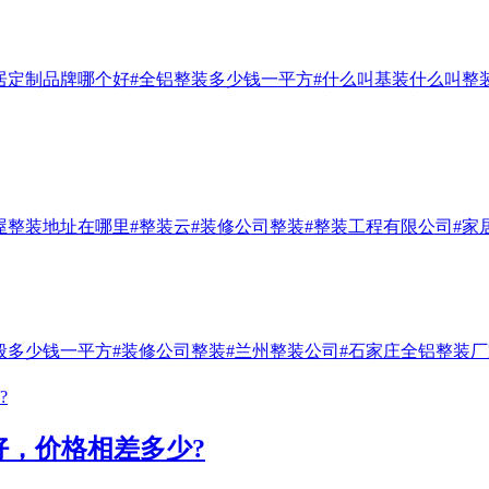
居定制品牌哪个好
#全铝整装多少钱一平方
#什么叫基装什么叫整
屋整装地址在哪里
#整装云
#装修公司整装
#整装工程有限公司
#家
般多少钱一平方
#装修公司整装
#兰州整装公司
#石家庄全铝整装
，价格相差多少?