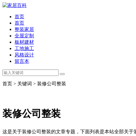
首页
首页
整装家居
全屋定制
板材建材
工地施工
风格设计
留言本
首页 > 关键词 > 装修公司整装
装修公司整装
这是关于装修公司整装的文章专题，下面列表是本站全部关于