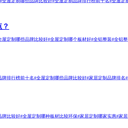
#全屋定制哪些品牌比较好
#全屋定制品牌排行榜前十名
#全屋定
点？
全屋定制哪些品牌比较好
#全屋定制哪个板材好
#全铝整装
#全铝
品牌排行榜前十名
#全屋定制哪些品牌比较好
#家居定制品牌排名
品牌比较好
#全屋定制哪种板材比较环保
#家居定制哪家实惠
#家