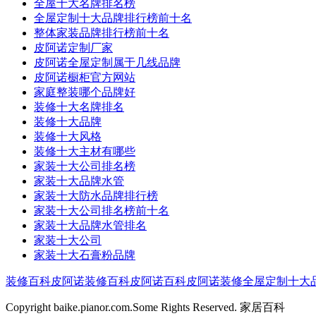
全屋十大名牌排名榜
全屋定制十大品牌排行榜前十名
整体家装品牌排行榜前十名
皮阿诺定制厂家
皮阿诺全屋定制属于几线品牌
皮阿诺橱柜官方网站
家庭整装哪个品牌好
装修十大名牌排名
装修十大品牌
装修十大风格
装修十大主材有哪些
家装十大公司排名榜
家装十大品牌水管
家装十大防水品牌排行榜
家装十大公司排名榜前十名
家装十大品牌水管排名
家装十大公司
家装十大石膏粉品牌
装修百科
皮阿诺装修百科
皮阿诺百科
皮阿诺装修
全屋定制十大
Copyright baike.pianor.com.Some Rights Reserved. 家居百科