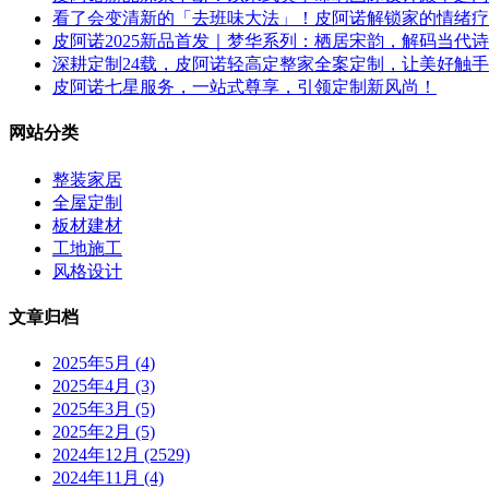
看了会变清新的「去班味大法」！皮阿诺解锁家的情绪疗
皮阿诺2025新品首发｜梦华系列：栖居宋韵，解码当代
深耕定制24载，皮阿诺轻高定整家全案定制，让美好触
皮阿诺七星服务，一站式尊享，引领定制新风尚！
网站分类
整装家居
全屋定制
板材建材
工地施工
风格设计
文章归档
2025年5月 (4)
2025年4月 (3)
2025年3月 (5)
2025年2月 (5)
2024年12月 (2529)
2024年11月 (4)