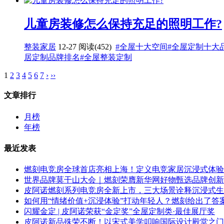
儿童房装修怎么保持充足的照明工作?
整装家居
12-27
阅读(452)
#全屋十大空间
#全屋定制十大
居定制品牌排名
#全屋整装定制
1
2
3
4
5
6
7
›
››
文章排行
月榜
年榜
最近发表
燃刻电竞房全球首店亮相上海！定义电竞家居沉浸式体验
世界品牌莫干山大会｜燃刻荣膺新华网好物甄选品牌创新
皮阿诺燃刻系列电竞房全新上市，三大场景诠释沉浸式生
如何用“情绪价值+沉浸体验”打动年轻人？燃刻给出了答
闪耀金定 | 皮阿诺荣获“金定奖”全屋定制类·最佳展厅奖
皮阿诺新品殊荣不断！以宋式美学叩响国际设计殿堂之门