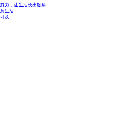
愈力，让生活长出触角
诗意生活
手可及