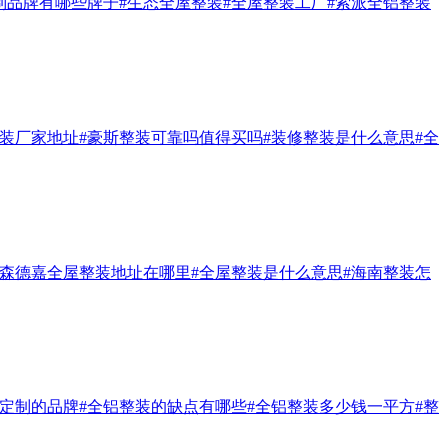
制品牌有哪些牌子
#生态全屋整装
#全屋整装工厂
#索派全铝整装
整装厂家地址
#豪斯整装可靠吗值得买吗
#装修整装是什么意思
#全
#森德嘉全屋整装地址在哪里
#全屋整装是什么意思
#海南整装怎
居定制的品牌
#全铝整装的缺点有哪些
#全铝整装多少钱一平方
#整