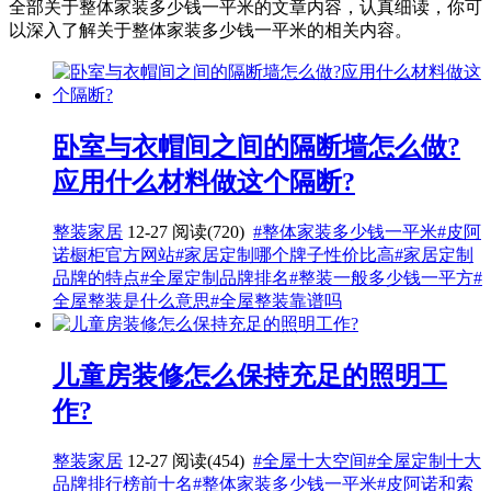
全部关于整体家装多少钱一平米的文章内容，认真细读，你可
以深入了解关于整体家装多少钱一平米的相关内容。
卧室与衣帽间之间的隔断墙怎么做?
应用什么材料做这个隔断?
整装家居
12-27
阅读(720)
#整体家装多少钱一平米
#皮阿
诺橱柜官方网站
#家居定制哪个牌子性价比高
#家居定制
品牌的特点
#全屋定制品牌排名
#整装一般多少钱一平方
#
全屋整装是什么意思
#全屋整装靠谱吗
儿童房装修怎么保持充足的照明工
作?
整装家居
12-27
阅读(454)
#全屋十大空间
#全屋定制十大
品牌排行榜前十名
#整体家装多少钱一平米
#皮阿诺和索