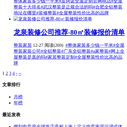
整体家装多少钱一平米
#皮阿诺全屋定制官网电话
#全屋
整装十大排名
#武汉整装是正规合法的吗
#合肥全铝整装
地址在哪里
#装修整装
#全屋整装性价比高的品牌
龙泉装修公司推荐-80㎡装修报价清单
整装家居
12-27
阅读(269)
#整体家装多少钱一平米
#全屋
整装家装公司
#全铝整装
#广东全铝整装
#a家整装
#网上全
屋整装是真的吗
#家居整装定制
#全屋整装性价比高的品
牌
1
2
3
4
›
››
文章排行
月榜
年榜
最近发表
燃刻电竞房全球首店亮相上海！定义电竞家居沉浸式体