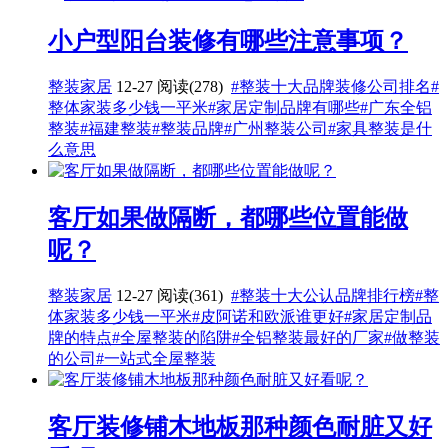
小户型阳台装修有哪些注意事项？
整装家居
12-27
阅读(278)
#整装十大品牌装修公司排名
#
整体家装多少钱一平米
#家居定制品牌有哪些
#广东全铝
整装
#福建整装
#整装品牌
#广州整装公司
#家具整装是什
么意思
客厅如果做隔断，都哪些位置能做
呢？
整装家居
12-27
阅读(361)
#整装十大公认品牌排行榜
#整
体家装多少钱一平米
#皮阿诺和欧派谁更好
#家居定制品
牌的特点
#全屋整装的陷阱
#全铝整装最好的厂家
#做整装
的公司
#一站式全屋整装
客厅装修铺木地板那种颜色耐脏又好