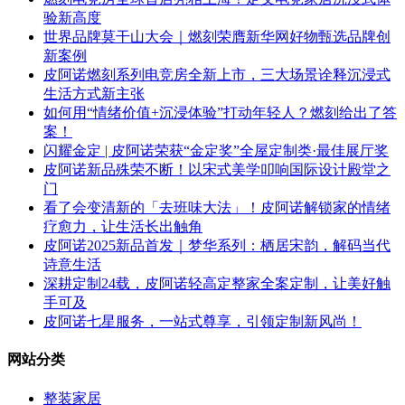
验新高度
世界品牌莫干山大会｜燃刻荣膺新华网好物甄选品牌创
新案例
皮阿诺燃刻系列电竞房全新上市，三大场景诠释沉浸式
生活方式新主张
如何用“情绪价值+沉浸体验”打动年轻人？燃刻给出了答
案！
闪耀金定 | 皮阿诺荣获“金定奖”全屋定制类·最佳展厅奖
皮阿诺新品殊荣不断！以宋式美学叩响国际设计殿堂之
门
看了会变清新的「去班味大法」！皮阿诺解锁家的情绪
疗愈力，让生活长出触角
皮阿诺2025新品首发｜梦华系列：栖居宋韵，解码当代
诗意生活
深耕定制24载，皮阿诺轻高定整家全案定制，让美好触
手可及
皮阿诺七星服务，一站式尊享，引领定制新风尚！
网站分类
整装家居