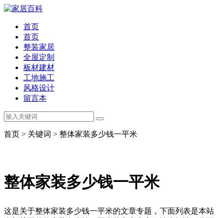
首页
首页
整装家居
全屋定制
板材建材
工地施工
风格设计
留言本
首页 > 关键词 > 整体家装多少钱一平米
整体家装多少钱一平米
这是关于整体家装多少钱一平米的文章专题，下面列表是本站