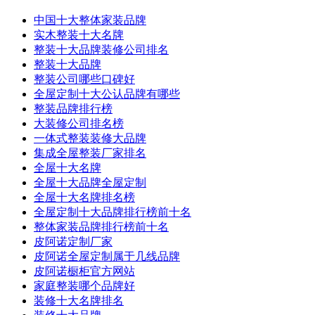
中国十大整体家装品牌
实木整装十大名牌
整装十大品牌装修公司排名
整装十大品牌
整装公司哪些口碑好
全屋定制十大公认品牌有哪些
整装品牌排行榜
大装修公司排名榜
一体式整装装修大品牌
集成全屋整装厂家排名
全屋十大名牌
全屋十大品牌全屋定制
全屋十大名牌排名榜
全屋定制十大品牌排行榜前十名
整体家装品牌排行榜前十名
皮阿诺定制厂家
皮阿诺全屋定制属于几线品牌
皮阿诺橱柜官方网站
家庭整装哪个品牌好
装修十大名牌排名