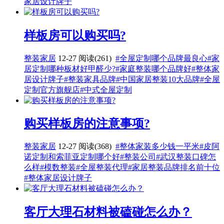
家居设计牌子
样板房可以购买吗?
整装家居
12-27
阅读(261)
#全屋定制哪个品牌最良心
#家
居定制哪种板材好甲醛少?
#家庭整装哪个品牌好
#整体家
居设计牌子
#整装家具品牌
#中国家居整装10大品牌
#全屋
定制官方旗舰店
#中式全屋定制
购买样板房的注意事项?
整装家居
12-27
阅读(368)
#整体家装多少钱一平米
#皮阿
诺定制和索菲亚定制哪个好
#整装公司
#武汉整装口碑怎
么样
#模数整装
#全屋整装代理
#家居整装品牌排名前十位
#整体家居设计牌子
客厅大理石材料被磕碰怎么办？