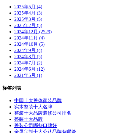
2025年5月 (4)
2025年4月 (3)
2025年3月 (5)
2025年2月 (5)
2024年12月 (2529)
2024年11月 (4)
2024年10月 (5)
2024年9月 (4)
2024年8月 (5)
2024年7月 (2)
2024年6月 (12)
2021年5月 (1)
标签列表
中国十大整体家装品牌
实木整装十大名牌
整装十大品牌装修公司排名
整装十大品牌
整装公司哪些口碑好
全屋定制十大公认品牌有哪些