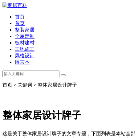
首页
首页
整装家居
全屋定制
板材建材
工地施工
风格设计
留言本
首页 > 关键词 > 整体家居设计牌子
整体家居设计牌子
这是关于整体家居设计牌子的文章专题，下面列表是本站全部