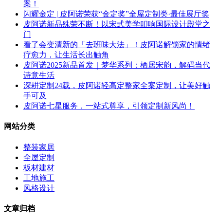
案！
闪耀金定 | 皮阿诺荣获“金定奖”全屋定制类·最佳展厅奖
皮阿诺新品殊荣不断！以宋式美学叩响国际设计殿堂之
门
看了会变清新的「去班味大法」！皮阿诺解锁家的情绪
疗愈力，让生活长出触角
皮阿诺2025新品首发｜梦华系列：栖居宋韵，解码当代
诗意生活
深耕定制24载，皮阿诺轻高定整家全案定制，让美好触
手可及
皮阿诺七星服务，一站式尊享，引领定制新风尚！
网站分类
整装家居
全屋定制
板材建材
工地施工
风格设计
文章归档