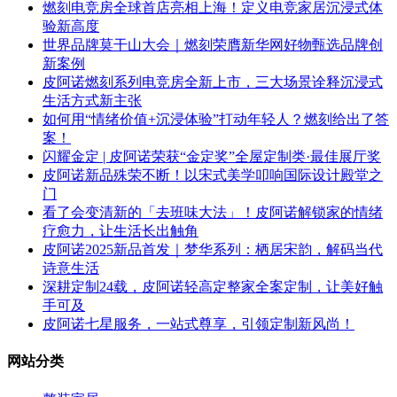
燃刻电竞房全球首店亮相上海！定义电竞家居沉浸式体
验新高度
世界品牌莫干山大会｜燃刻荣膺新华网好物甄选品牌创
新案例
皮阿诺燃刻系列电竞房全新上市，三大场景诠释沉浸式
生活方式新主张
如何用“情绪价值+沉浸体验”打动年轻人？燃刻给出了答
案！
闪耀金定 | 皮阿诺荣获“金定奖”全屋定制类·最佳展厅奖
皮阿诺新品殊荣不断！以宋式美学叩响国际设计殿堂之
门
看了会变清新的「去班味大法」！皮阿诺解锁家的情绪
疗愈力，让生活长出触角
皮阿诺2025新品首发｜梦华系列：栖居宋韵，解码当代
诗意生活
深耕定制24载，皮阿诺轻高定整家全案定制，让美好触
手可及
皮阿诺七星服务，一站式尊享，引领定制新风尚！
网站分类