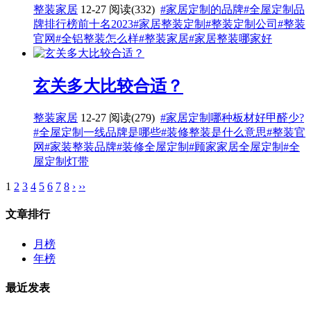
整装家居
12-27
阅读(332)
#家居定制的品牌
#全屋定制品
牌排行榜前十名2023
#家居整装定制
#整装定制公司
#整装
官网
#全铝整装怎么样
#整装家居
#家居整装哪家好
玄关多大比较合适？
整装家居
12-27
阅读(279)
#家居定制哪种板材好甲醛少?
#全屋定制一线品牌是哪些
#装修整装是什么意思
#整装官
网
#家装整装品牌
#装修全屋定制
#顾家家居全屋定制
#全
屋定制灯带
1
2
3
4
5
6
7
8
›
››
文章排行
月榜
年榜
最近发表