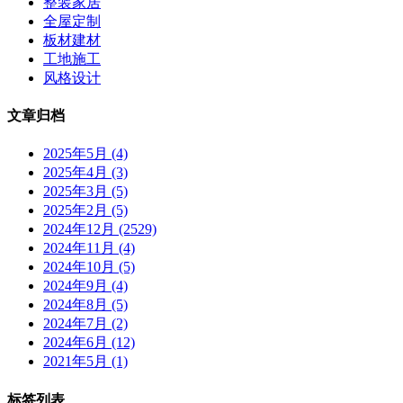
整装家居
全屋定制
板材建材
工地施工
风格设计
文章归档
2025年5月 (4)
2025年4月 (3)
2025年3月 (5)
2025年2月 (5)
2024年12月 (2529)
2024年11月 (4)
2024年10月 (5)
2024年9月 (4)
2024年8月 (5)
2024年7月 (2)
2024年6月 (12)
2021年5月 (1)
标签列表