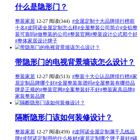
什么是隐形门？
整装家居
12-27
阅读(344)
#全屋定制十大品牌排行榜前
十名
#皮阿诺全屋定制怎么样
#全屋整装公司简介
#全铝整
装可靠吗
#做整装的公司
#整装官网
#整装设计公式那个好
#整体家居设计牌子
带隐形门的电视背景墙该怎么设计？
整装家居
12-27
阅读(513)
#整装十大公认品牌排行榜
#家
居定制品牌哪个好
#全屋整装靠谱吗
#全屋整装有哪些品
牌是正规的
#整装官网
#全案整装好不好
#整装家具品牌
#
家装整装品牌
隔断隐形门该如何装修设计？
整装家居
12-27
阅读(459)
#皮阿诺全屋定制属于几线品
牌
#皮阿诺定制用的什么板材
#家居定制哪个牌子最好
#碳