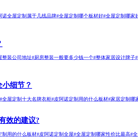
阿诺全屋定制属于几线品牌
#全屋定制哪个板材好
#全屋定制哪家
？
屋整装公司地址
#厨房整装一般要多少钱一个
#整体家居设计牌子
全小细节？
#全屋定制十大名牌衣柜
#皮阿诺定制用的什么板材
#家居定制哪
有效的建议?
定制用的什么板材
#皮阿诺定制全屋
#全屋定制哪家性价比最高
#