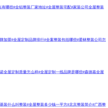
点有哪些
#全铝整装厂家地址
#全屋整装宅配
#家装公司全屋整装
品牌加盟
#全屋定制品牌排行
#全案整装包括哪些
#爱林整装公司怎
阿诺全屋定制质量怎么样
#全屋定制一线品牌是哪些
#森德嘉全屋
叫基装什么叫整装
#全屋整装多少钱一平方
#北京整装简介
#广西整