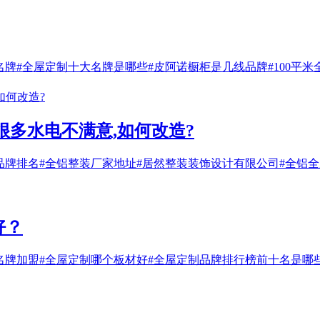
名牌
#全屋定制十大名牌是哪些
#皮阿诺橱柜是几线品牌
#100平
很多水电不满意,如何改造?
品牌排名
#全铝整装厂家地址
#居然整装装饰设计有限公司
#全铝
好？
名牌加盟
#全屋定制哪个板材好
#全屋定制品牌排行榜前十名是哪