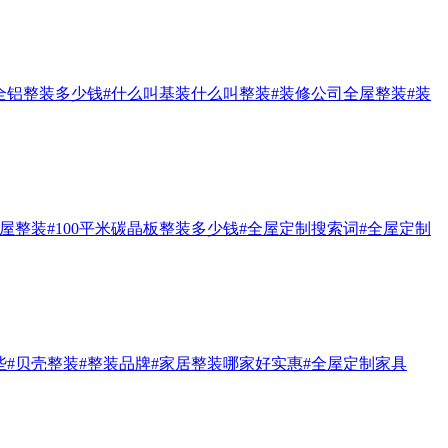
米全铝整装多少钱
#什么叫基装什么叫整装
#装修公司全屋整装
#装
全屋整装
#100平米碳晶板整装多少钱
#全屋定制搜索词
#全屋定制
些
#贝壳整装
#整装品牌
#家居整装哪家好实惠
#全屋定制家具