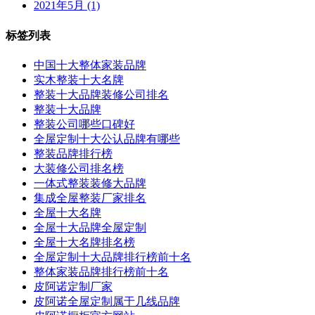
2021年5月 (1)
标签列表
中国十大整体家装品牌
实木整装十大名牌
整装十大品牌装修公司排名
整装十大品牌
整装公司哪些口碑好
全屋定制十大公认品牌有哪些
整装品牌排行榜
大装修公司排名榜
一体式整装装修大品牌
集成全屋整装厂家排名
全屋十大名牌
全屋十大品牌全屋定制
全屋十大名牌排名榜
全屋定制十大品牌排行榜前十名
整体家装品牌排行榜前十名
皮阿诺定制厂家
皮阿诺全屋定制属于几线品牌