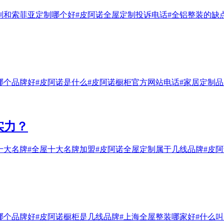
制和索菲亚定制哪个好
#皮阿诺全屋定制投诉电话
#全铝整装的缺
哪个品牌好
#皮阿诺是什么
#皮阿诺橱柜官方网站电话
#家居定制
实力？
十大名牌
#全屋十大名牌加盟
#皮阿诺全屋定制属于几线品牌
#皮
哪个品牌好
#皮阿诺橱柜是几线品牌
#上海全屋整装哪家好
#什么