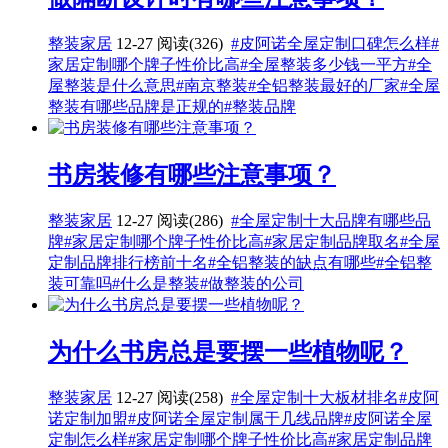
整装家居
12-27
阅读(326)
#皮阿诺全屋定制口碑怎么样
#
家居定制哪个牌子性价比高
#全屋整装多少钱一平方
#全
屋整装是什么意思
#南京整装
#全铝整装最好的厂家
#全屋
整装有哪些品牌是正规的
#整装品牌
书房装修有哪些注意事项？
整装家居
12-27
阅读(286)
#全屋定制十大品牌有哪些品
牌
#家居定制哪个牌子性价比高
#家居定制品牌取名
#全屋
定制品牌排行榜前十名
#全铝整装的缺点有哪些
#全铝整
装可靠吗
#什么是整装
#做整装的公司
为什么书房总是要摆一些植物呢？
整装家居
12-27
阅读(258)
#全屋定制十大板材排名
#皮阿
诺定制加盟
#皮阿诺全屋定制属于几线品牌
#皮阿诺全屋
定制怎么样
#家居定制哪个牌子性价比高
#家居定制品牌