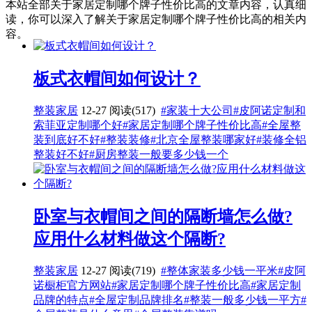
本站全部关于家居定制哪个牌子性价比高的文章内容，认真细
读，你可以深入了解关于家居定制哪个牌子性价比高的相关内
容。
板式衣帽间如何设计？
整装家居
12-27
阅读(517)
#家装十大公司
#皮阿诺定制和
索菲亚定制哪个好
#家居定制哪个牌子性价比高
#全屋整
装到底好不好
#整装装修
#北京全屋整装哪家好
#装修全铝
整装好不好
#厨房整装一般要多少钱一个
卧室与衣帽间之间的隔断墙怎么做?
应用什么材料做这个隔断?
整装家居
12-27
阅读(719)
#整体家装多少钱一平米
#皮阿
诺橱柜官方网站
#家居定制哪个牌子性价比高
#家居定制
品牌的特点
#全屋定制品牌排名
#整装一般多少钱一平方
#