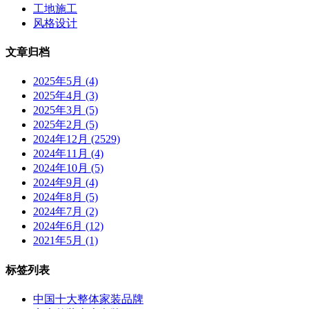
工地施工
风格设计
文章归档
2025年5月 (4)
2025年4月 (3)
2025年3月 (5)
2025年2月 (5)
2024年12月 (2529)
2024年11月 (4)
2024年10月 (5)
2024年9月 (4)
2024年8月 (5)
2024年7月 (2)
2024年6月 (12)
2021年5月 (1)
标签列表
中国十大整体家装品牌