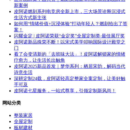
新案例
皮阿诺燃刻系列电竞房全新上市，三大场景诠释沉浸式
生活方式新主张
如何用“情绪价值+沉浸体验”打动年轻人？燃刻给出了答
案！
闪耀金定 | 皮阿诺荣获“金定奖”全屋定制类·最佳展厅奖
皮阿诺新品殊荣不断！以宋式美学叩响国际设计殿堂之
门
看了会变清新的「去班味大法」！皮阿诺解锁家的情绪
疗愈力，让生活长出触角
皮阿诺2025新品首发｜梦华系列：栖居宋韵，解码当代
诗意生活
深耕定制24载，皮阿诺轻高定整家全案定制，让美好触
手可及
皮阿诺七星服务，一站式尊享，引领定制新风尚！
网站分类
整装家居
全屋定制
板材建材