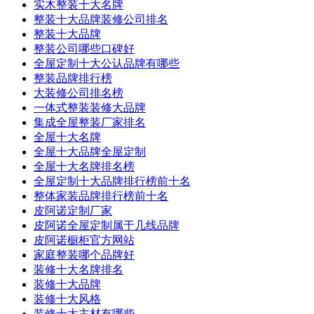
实木整装十大名牌
整装十大品牌装修公司排名
整装十大品牌
整装公司哪些口碑好
全屋定制十大公认品牌有哪些
整装品牌排行榜
大装修公司排名榜
一体式整装装修大品牌
集成全屋整装厂家排名
全屋十大名牌
全屋十大品牌全屋定制
全屋十大名牌排名榜
全屋定制十大品牌排行榜前十名
整体家装品牌排行榜前十名
皮阿诺定制厂家
皮阿诺全屋定制属于几线品牌
皮阿诺橱柜官方网站
家庭整装哪个品牌好
装修十大名牌排名
装修十大品牌
装修十大风格
装修十大主材有哪些