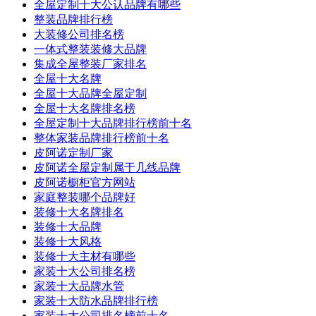
全屋定制十大公认品牌有哪些
整装品牌排行榜
大装修公司排名榜
一体式整装装修大品牌
集成全屋整装厂家排名
全屋十大名牌
全屋十大品牌全屋定制
全屋十大名牌排名榜
全屋定制十大品牌排行榜前十名
整体家装品牌排行榜前十名
皮阿诺定制厂家
皮阿诺全屋定制属于几线品牌
皮阿诺橱柜官方网站
家庭整装哪个品牌好
装修十大名牌排名
装修十大品牌
装修十大风格
装修十大主材有哪些
家装十大公司排名榜
家装十大品牌水管
家装十大防水品牌排行榜
家装十大公司排名榜前十名