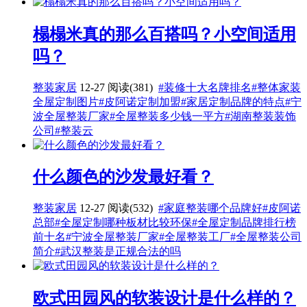
榻榻米真的那么百搭吗？小空间适用
吗？
整装家居
12-27
阅读(381)
#装修十大名牌排名
#整体家装
全屋定制图片
#皮阿诺定制加盟
#家居定制品牌的特点
#宁
波全屋整装厂家
#全屋整装多少钱一平方
#湖南整装装饰
公司
#整装云
什么颜色的沙发最好看？
整装家居
12-27
阅读(532)
#家庭整装哪个品牌好
#皮阿诺
总部
#全屋定制哪种板材比较环保
#全屋定制品牌排行榜
前十名
#宁波全屋整装厂家
#全屋整装工厂
#全屋整装公司
简介
#武汉整装是正规合法的吗
欧式田园风的软装设计是什么样的？