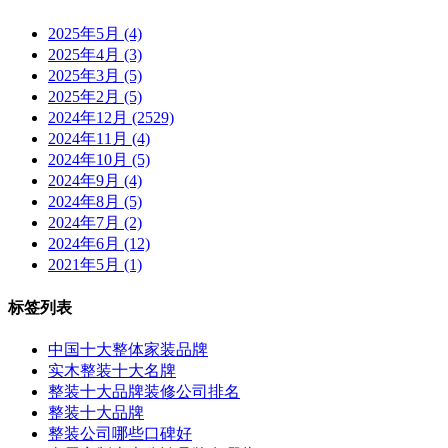
2025年5月 (4)
2025年4月 (3)
2025年3月 (5)
2025年2月 (5)
2024年12月 (2529)
2024年11月 (4)
2024年10月 (5)
2024年9月 (4)
2024年8月 (5)
2024年7月 (2)
2024年6月 (12)
2021年5月 (1)
标签列表
中国十大整体家装品牌
实木整装十大名牌
整装十大品牌装修公司排名
整装十大品牌
整装公司哪些口碑好